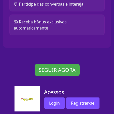
💬 Participe das conversas e interaja
🎁 Receba bônus exclusivos
automaticamente
SEGUIR AGORA
Acessos
Login
Registrar-se