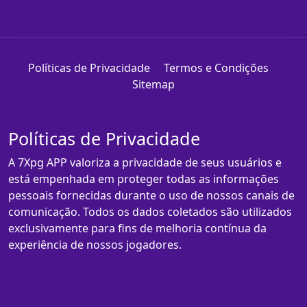
Políticas de Privacidade
Termos e Condições
Sitemap
Políticas de Privacidade
A 7Xpg APP valoriza a privacidade de seus usuários e
está empenhada em proteger todas as informações
pessoais fornecidas durante o uso de nossos canais de
comunicação. Todos os dados coletados são utilizados
exclusivamente para fins de melhoria contínua da
experiência de nossos jogadores.