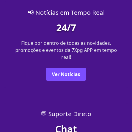
📢 Notícias em Tempo Real
24/7
Fique por dentro de todas as novidades,
promoções e eventos da 7Xpg APP em tempo
real!
Ver Notícias
💬 Suporte Direto
Chat