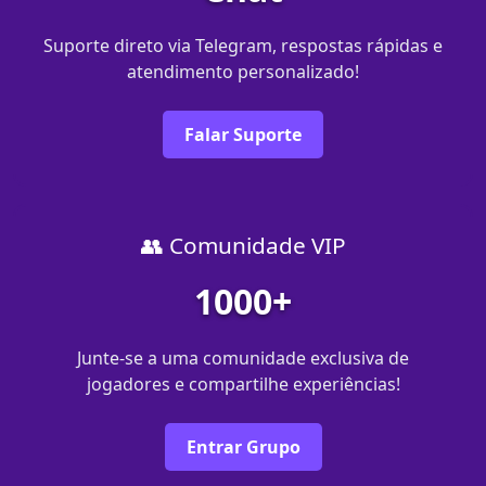
Suporte direto via Telegram, respostas rápidas e
atendimento personalizado!
Falar Suporte
👥 Comunidade VIP
1000+
Junte-se a uma comunidade exclusiva de
jogadores e compartilhe experiências!
Entrar Grupo