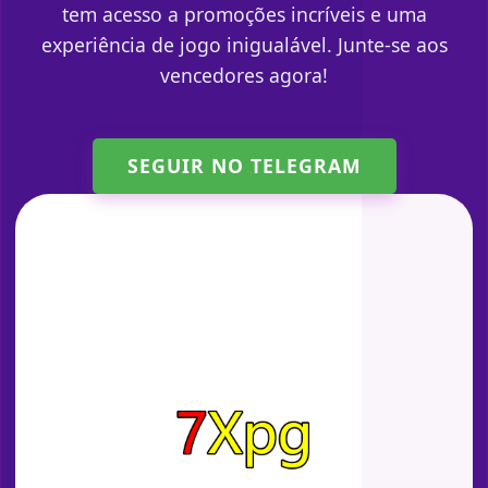
tem acesso a promoções incríveis e uma
experiência de jogo inigualável. Junte-se aos
vencedores agora!
SEGUIR NO TELEGRAM