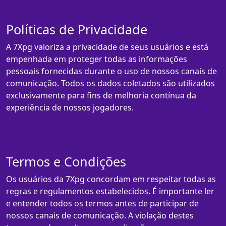
Políticas de Privacidade
A 7Xpg valoriza a privacidade de seus usuários e está
empenhada em proteger todas as informações
pessoais fornecidas durante o uso de nossos canais de
comunicação. Todos os dados coletados são utilizados
exclusivamente para fins de melhoria contínua da
experiência de nossos jogadores.
Termos e Condições
Os usuários da 7Xpg concordam em respeitar todas as
regras e regulamentos estabelecidos. É importante ler
e entender todos os termos antes de participar de
nossos canais de comunicação. A violação destes