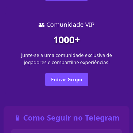
👥 Comunidade VIP
1000+
Junte-se a uma comunidade exclusiva de
jogadores e compartilhe experiências!
Entrar Grupo
📱 Como Seguir no Telegram