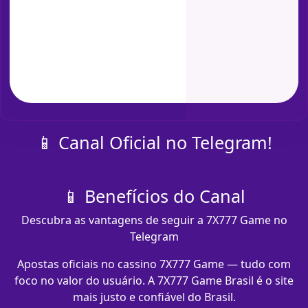
📱 Canal Oficial no Telegram!
📱 Benefícios do Canal
Descubra as vantagens de seguir a 7X777 Game no
Telegram
Apostas oficiais no cassino 7X777 Game — tudo com
foco no valor do usuário. A 7X777 Game Brasil é o site
mais justo e confiável do Brasil.