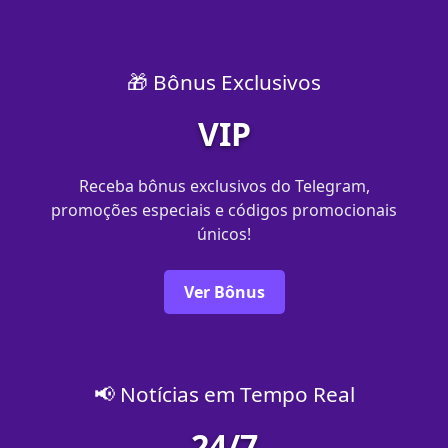
🎁 Bônus Exclusivos
VIP
Receba bônus exclusivos do Telegram,
promoções especiais e códigos promocionais
únicos!
Ver Bônus
📢 Notícias em Tempo Real
24/7