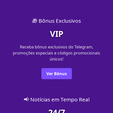
🎁 Bônus Exclusivos
VIP
Receba bônus exclusivos do Telegram,
promoções especiais e códigos promocionais
únicos!
Ver Bônus
📢 Notícias em Tempo Real
24/7