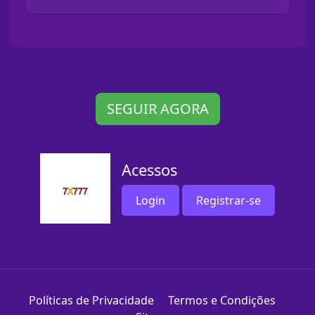
SEGUIR AGORA
Acessos
Login
Registrar-se
Políticas de Privacidade
Termos e Condições