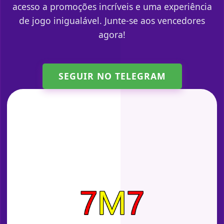
acesso a promoções incríveis e uma experiência
de jogo inigualável. Junte-se aos vencedores
agora!
SEGUIR NO TELEGRAM