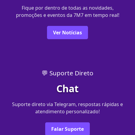
Fique por dentro de todas as novidades,
promoções e eventos da 7M7 em tempo real!
Ver Notícias
💬 Suporte Direto
Chat
Suporte direto via Telegram, respostas rápidas e
atendimento personalizado!
Falar Suporte