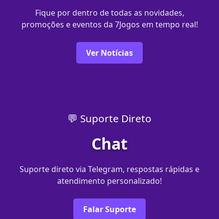
Fique por dentro de todas as novidades,
promoções e eventos da 7Jogos em tempo real!
Ver Notícias
💬 Suporte Direto
Chat
Suporte direto via Telegram, respostas rápidas e
atendimento personalizado!
Falar Suporte