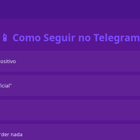
📱 Como Seguir no Telegram
ositivo
cial"
erder nada