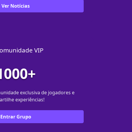
Ver Notícias
Comunidade VIP
1000+
unidade exclusiva de jogadores e
rtilhe experiências!
Entrar Grupo