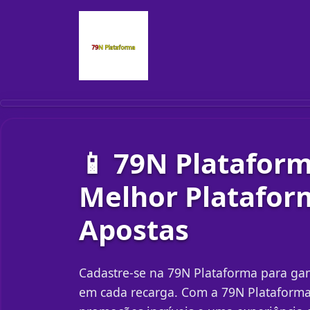
📱 79N Platafor
Melhor Platafor
Apostas
Cadastre-se na 79N Plataforma para ga
em cada recarga. Com a 79N Plataforma