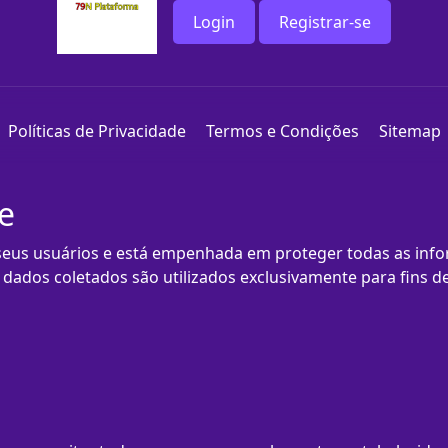
Login
Registrar-se
Políticas de Privacidade
Termos e Condições
Sitemap
de
 seus usuários e está empenhada em proteger todas as inf
dados coletados são utilizados exclusivamente para fins d