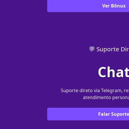
Ver Bônus
💬 Suporte Di
Cha
Suporte direto via Telegram, r
atendimento persona
Falar Suport