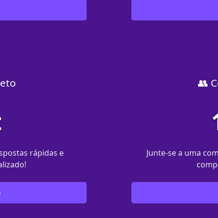
reto
👥 
t
espostas rápidas e
Junte-se a uma com
lizado!
compa
e