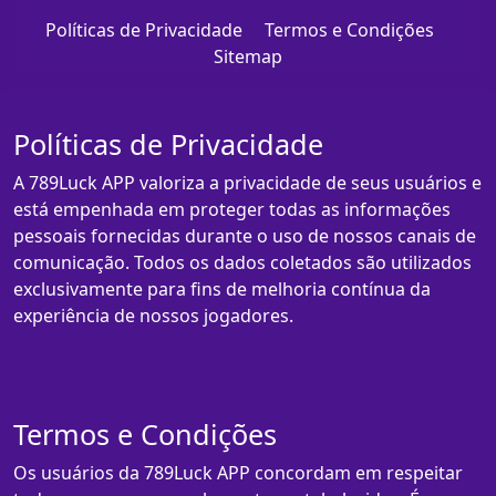
Políticas de Privacidade
Termos e Condições
Sitemap
Políticas de Privacidade
A 789Luck APP valoriza a privacidade de seus usuários e
está empenhada em proteger todas as informações
pessoais fornecidas durante o uso de nossos canais de
comunicação. Todos os dados coletados são utilizados
exclusivamente para fins de melhoria contínua da
experiência de nossos jogadores.
Termos e Condições
Os usuários da 789Luck APP concordam em respeitar