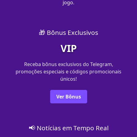
jogo.
🎁 Bônus Exclusivos
VIP
Receba bônus exclusivos do Telegram,
promoções especiais e códigos promocionais
únicos!
Ver Bônus
📢 Notícias em Tempo Real