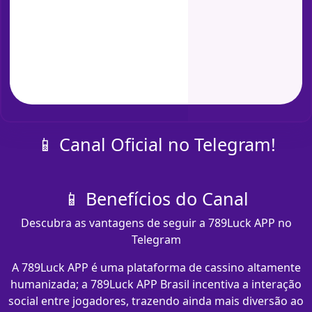
📱 Canal Oficial no Telegram!
📱 Benefícios do Canal
Descubra as vantagens de seguir a 789Luck APP no
Telegram
A 789Luck APP é uma plataforma de cassino altamente
humanizada; a 789Luck APP Brasil incentiva a interação
social entre jogadores, trazendo ainda mais diversão ao