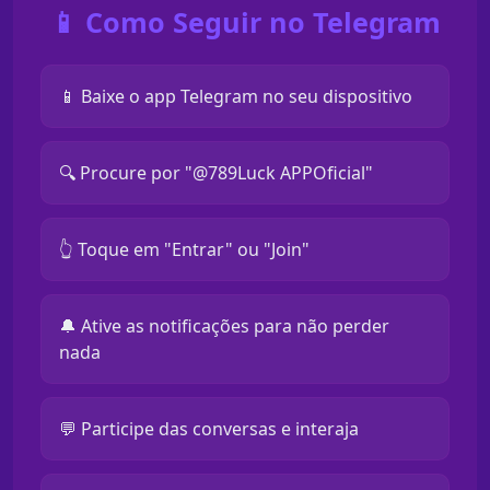
📱 Como Seguir no Telegram
📱 Baixe o app Telegram no seu dispositivo
🔍 Procure por "@789Luck APPOficial"
👆 Toque em "Entrar" ou "Join"
🔔 Ative as notificações para não perder
nada
💬 Participe das conversas e interaja