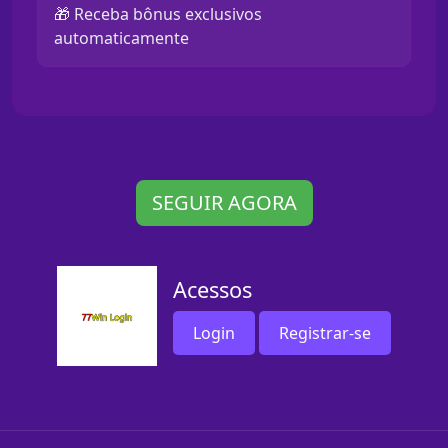
🎁 Receba bônus exclusivos
automaticamente
SEGUIR AGORA
Acessos
Login
Registrar-se