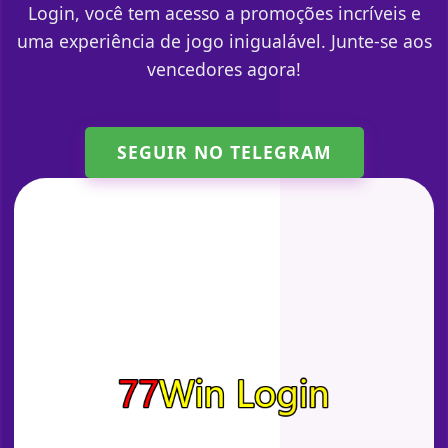
Login, você tem acesso a promoções incríveis e
uma experiência de jogo inigualável. Junte-se aos
vencedores agora!
SEGUIR NO TELEGRAM