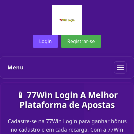
Login
Registrar-se
Menu
📱 77Win Login A Melhor
Plataforma de Apostas
Cadastre-se na 77Win Login para ganhar bônus
no cadastro e em cada recarga. Com a 77Win