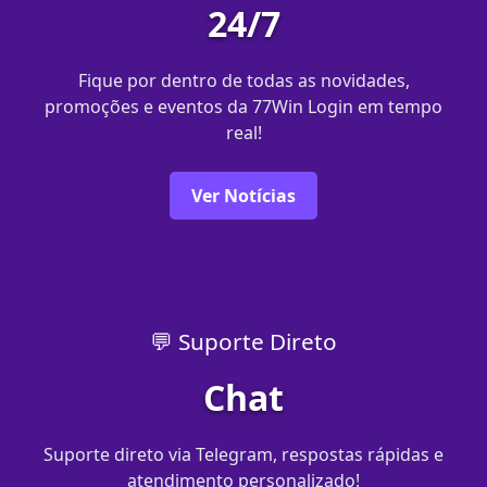
24/7
Fique por dentro de todas as novidades,
promoções e eventos da 77Win Login em tempo
real!
Ver Notícias
💬 Suporte Direto
Chat
Suporte direto via Telegram, respostas rápidas e
atendimento personalizado!