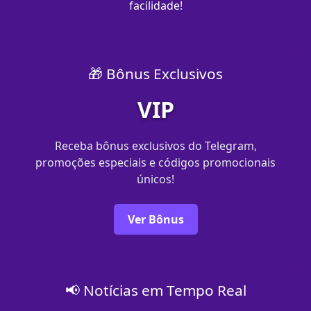
facilidade!
🎁 Bônus Exclusivos
VIP
Receba bônus exclusivos do Telegram,
promoções especiais e códigos promocionais
únicos!
Ver Bônus
📢 Notícias em Tempo Real