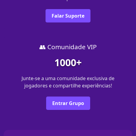
Falar Suporte
👥 Comunidade VIP
1000+
Junte-se a uma comunidade exclusiva de
jogadores e compartilhe experiências!
Entrar Grupo