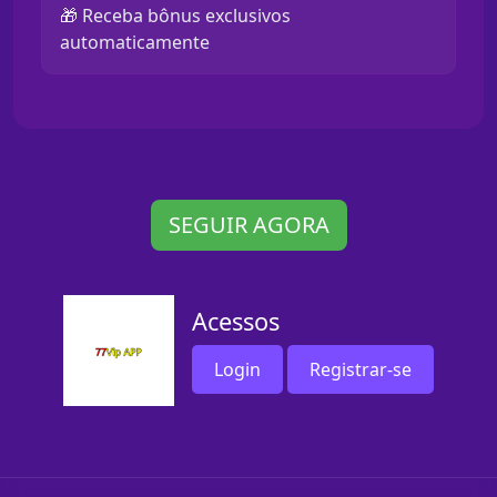
🎁 Receba bônus exclusivos
automaticamente
SEGUIR AGORA
Acessos
Login
Registrar-se