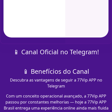
📱 Canal Oficial no Telegram!
📱 Benefícios do Canal
Descubra as vantagens de seguir a 77Vip APP no
Telegram
Com um conceito operacional avançado, a 77Vip APP
passou por constantes melhorias — hoje a 77Vip APP
Brasil entrega uma experiência online ainda mais fluida