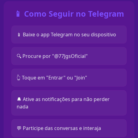
📱 Como Seguir no Telegram
📱 Baixe o app Telegram no seu dispositivo
🔍 Procure por "@77JgsOficial"
👆 Toque em "Entrar" ou "Join"
🔔 Ative as notificações para não perder
nada
💬 Participe das conversas e interaja