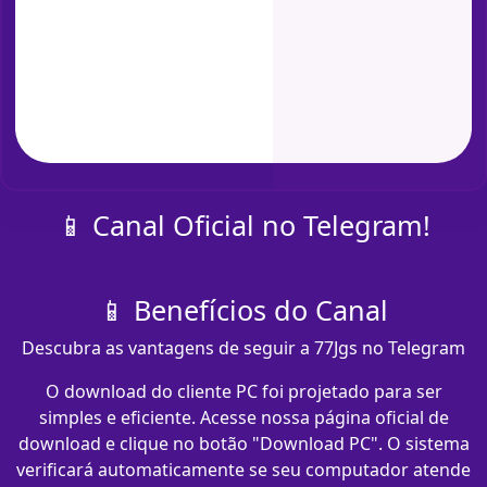
📱 Canal Oficial no Telegram!
📱 Benefícios do Canal
Descubra as vantagens de seguir a 77Jgs no Telegram
O download do cliente PC foi projetado para ser
simples e eficiente. Acesse nossa página oficial de
download e clique no botão "Download PC". O sistema
verificará automaticamente se seu computador atende