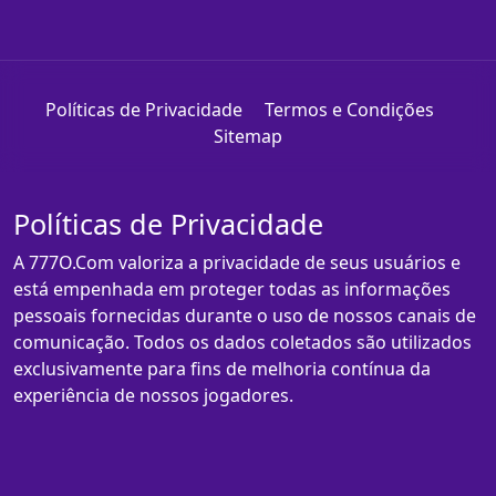
Políticas de Privacidade
Termos e Condições
Sitemap
Políticas de Privacidade
A 777O.Com valoriza a privacidade de seus usuários e
está empenhada em proteger todas as informações
pessoais fornecidas durante o uso de nossos canais de
comunicação. Todos os dados coletados são utilizados
exclusivamente para fins de melhoria contínua da
experiência de nossos jogadores.