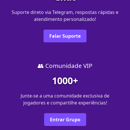
Suporte direto via Telegram, respostas rápidas e
atendimento personalizado!
Falar Suporte
👥 Comunidade VIP
1000+
Junte-se a uma comunidade exclusiva de
jogadores e compartilhe experiências!
Entrar Grupo