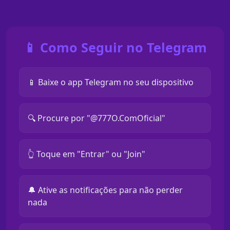
📱 Como Seguir no Telegram
📱 Baixe o app Telegram no seu dispositivo
🔍 Procure por "@777O.ComOficial"
👆 Toque em "Entrar" ou "Join"
🔔 Ative as notificações para não perder
nada