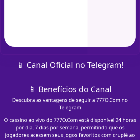
📱 Canal Oficial no Telegram!
📱 Benefícios do Canal
Descubra as vantagens de seguir a 777O.Com no
Telegram
O cassino ao vivo do 777O.Com está disponível 24 horas
por dia, 7 dias por semana, permitindo que os
jogadores acessem seus jogos favoritos com crupiê ao