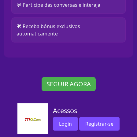
💬 Participe das conversas e interaja
🎁 Receba bônus exclusivos
automaticamente
SEGUIR AGORA
Acessos
Login
Registrar-se