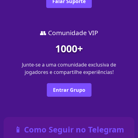
Falar Suporte
👥 Comunidade VIP
1000+
Junte-se a uma comunidade exclusiva de
jogadores e compartilhe experiências!
Entrar Grupo
📱 Como Seguir no Telegram