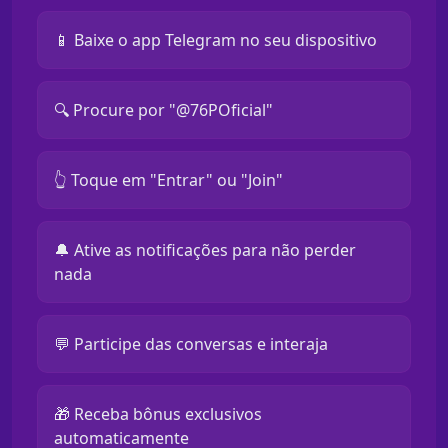
📱 Baixe o app Telegram no seu dispositivo
🔍 Procure por "@76POficial"
👆 Toque em "Entrar" ou "Join"
🔔 Ative as notificações para não perder
nada
💬 Participe das conversas e interaja
🎁 Receba bônus exclusivos
automaticamente