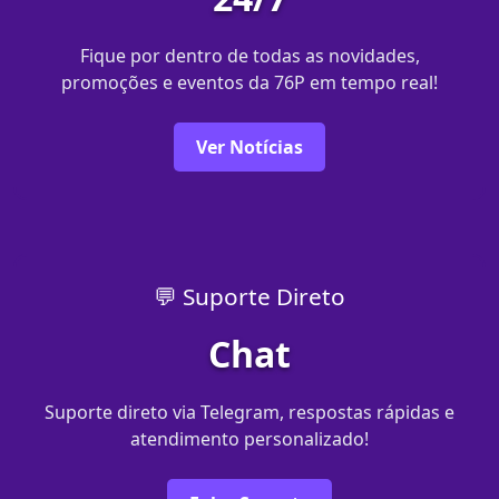
Fique por dentro de todas as novidades,
promoções e eventos da 76P em tempo real!
Ver Notícias
💬 Suporte Direto
Chat
Suporte direto via Telegram, respostas rápidas e
atendimento personalizado!