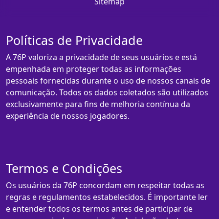
Sitemap
Políticas de Privacidade
A 76P valoriza a privacidade de seus usuários e está
empenhada em proteger todas as informações
pessoais fornecidas durante o uso de nossos canais de
comunicação. Todos os dados coletados são utilizados
exclusivamente para fins de melhoria contínua da
experiência de nossos jogadores.
Termos e Condições
Os usuários da 76P concordam em respeitar todas as
regras e regulamentos estabelecidos. É importante ler
e entender todos os termos antes de participar de