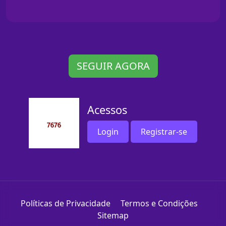
SEGUIR AGORA
Acessos
Login
Registrar-se
Políticas de Privacidade
Termos e Condições
Sitemap