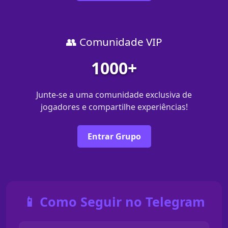
👥 Comunidade VIP
1000+
Junte-se a uma comunidade exclusiva de
jogadores e compartilhe experiências!
Entrar Grupo
📱 Como Seguir no Telegram