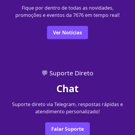
Fique por dentro de todas as novidades,
promoções e eventos da 7676 em tempo real!
Ver Notícias
💬 Suporte Direto
Chat
Suporte direto via Telegram, respostas rápidas e
atendimento personalizado!
Falar Suporte