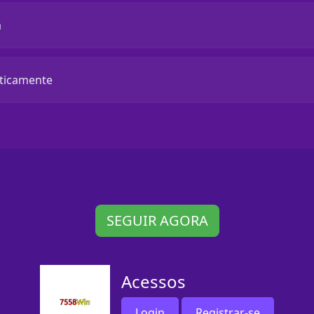
a
aticamente
SEGUIR AGORA
Acessos
Login
Registrar-se