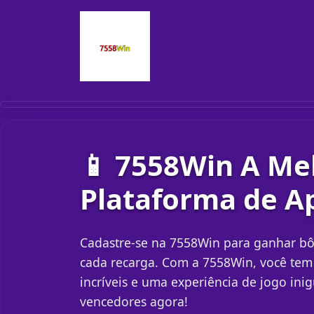
📱 7558Win A Me
Plataforma de A
Cadastre-se na 7558Win para ganhar bô
cada recarga. Com a 7558Win, você tem
incríveis e uma experiência de jogo inig
vencedores agora!