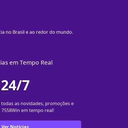
ia no Brasil e ao redor do mundo.
cias em Tempo Real
24/7
e todas as novidades, promoções e
 7558Win em tempo real!
Ver Notícias