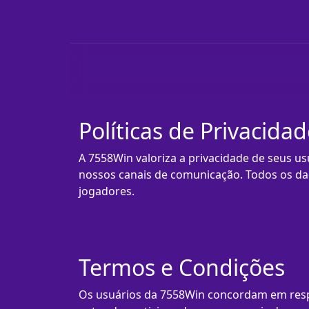
Políticas de Privacida
A 7558Win valoriza a privacidade de seus u
nossos canais de comunicação. Todos os dad
jogadores.
Termos e Condições
Os usuários da 7558Win concordam em respe