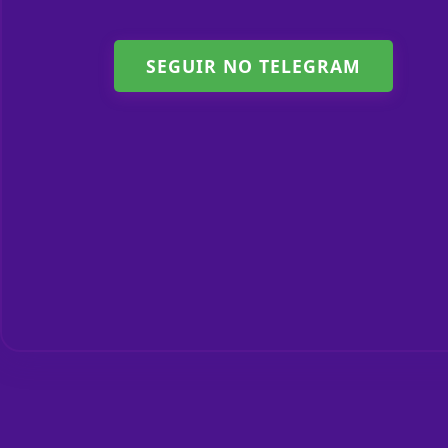
SEGUIR NO TELEGRAM