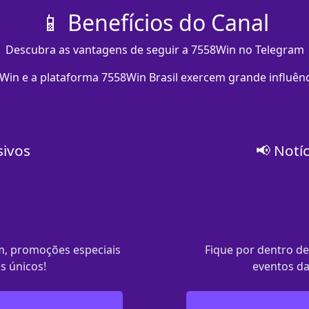
📱 Benefícios do Canal
Descubra as vantagens de seguir a 7558Win no Telegram
8Win e a plataforma 7558Win Brasil exercem grande influênc
sivos
📢 Notí
m, promoções especiais
Fique por dentro d
s únicos!
eventos da