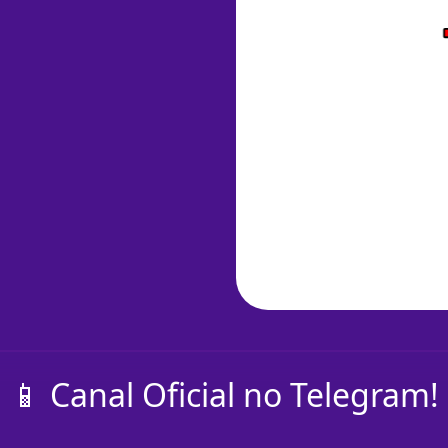
📱 Canal Oficial no Telegram!