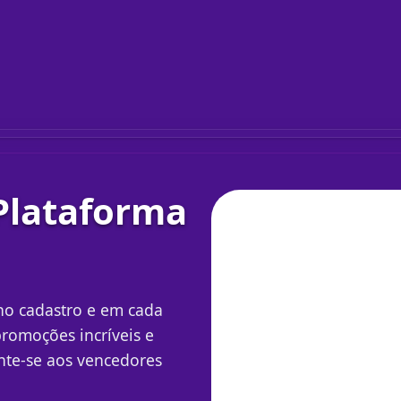
 Plataforma
no cadastro e em cada
promoções incríveis e
unte-se aos vencedores