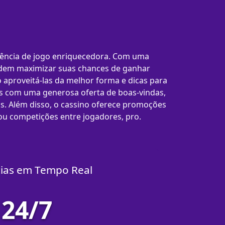
iência de jogo enriquecedora. Com uma
podem maximizar suas chances de ganhar
 aproveitá-las da melhor forma e dicas para
os com uma generosa oferta de boas-vindas,
os. Além disso, o cassino oferece promoções
ou competições entre jogadores, pro.
cias em Tempo Real
24/7