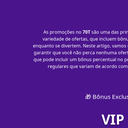
As promoções no
70T
são uma das prin
variedade de ofertas, que incluem bôn
enquanto se divertem. Neste artigo, vamos
garantir que você não perca nenhuma ofert
que pode incluir um bônus percentual no pr
regulares que variam de acordo com 
🎁 Bônus Exclu
VIP