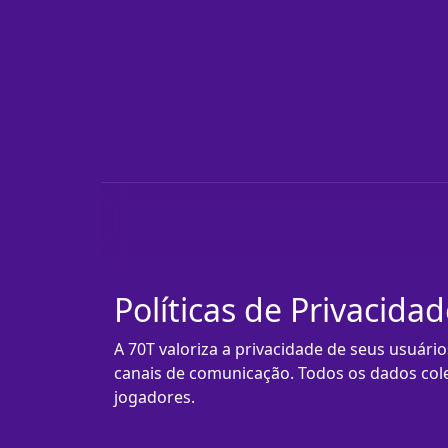
Políticas de Privacida
A 70T valoriza a privacidade de seus usuár
canais de comunicação. Todos os dados cole
jogadores.