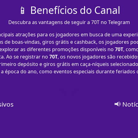
📱 Benefícios do Canal
Descubra as vantagens de seguir a 70T no Telegram
cipais atrações para os jogadores em busca de uma exper
us de boas-vindas, giros grátis e cashback, os jogadores 
 explorar as diferentes promoções disponíveis no
70T
, como
a. Ao se registrar no
70T
, os novos jogadores são recebid
imeiro depósito e giros grátis em caça-níqueis selecionad
a época do ano, como eventos especiais durante feriados 
sivos
📢 Notí