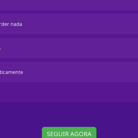
erder nada
a
aticamente
SEGUIR AGORA