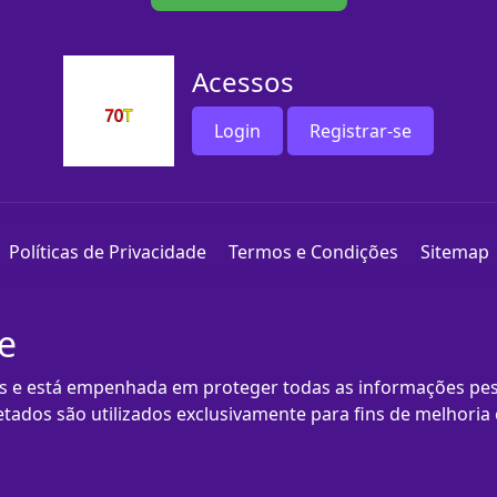
Acessos
Login
Registrar-se
Políticas de Privacidade
Termos e Condições
Sitemap
de
ios e está empenhada em proteger todas as informações pe
tados são utilizados exclusivamente para fins de melhoria