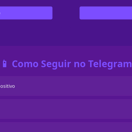
e
📱 Como Seguir no Telegram
ositivo