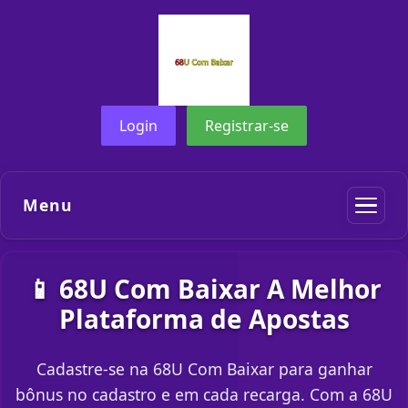
Login
Registrar-se
Menu
📱 68U Com Baixar A Melhor
Plataforma de Apostas
Cadastre-se na 68U Com Baixar para ganhar
bônus no cadastro e em cada recarga. Com a 68U