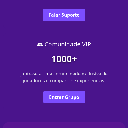
Falar Suporte
👥 Comunidade VIP
1000+
Junte-se a uma comunidade exclusiva de
jogadores e compartilhe experiências!
Entrar Grupo