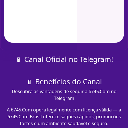
📱 Canal Oficial no Telegram!
📱 Benefícios do Canal
Descubra as vantagens de seguir a 6745.Com no
Telegram
A 6745.Com opera legalmente com licença válida — a
6745.Com Brasil oferece saques rápidos, promoções
fortes e um ambiente saudável e seguro.