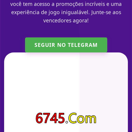
você tem acesso a promoções incríveis e uma
experiência de jogo inigualável. Junte-se aos
vencedores agora!
SEGUIR NO TELEGRAM