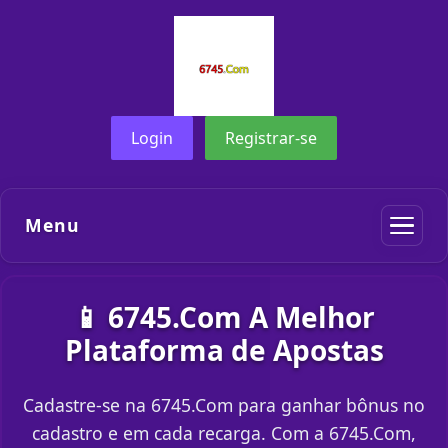
Login
Registrar-se
Menu
📱 6745.Com A Melhor
Plataforma de Apostas
Cadastre-se na 6745.Com para ganhar bônus no
cadastro e em cada recarga. Com a 6745.Com,