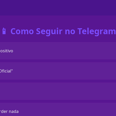
📱 Como Seguir no Telegram
ositivo
ficial"
erder nada