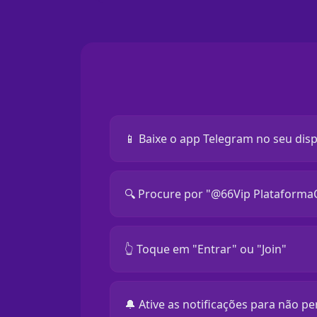
📱 Baixe o app Telegram no seu disp
🔍 Procure por "@66Vip PlataformaO
👆 Toque em "Entrar" ou "Join"
🔔 Ative as notificações para não p