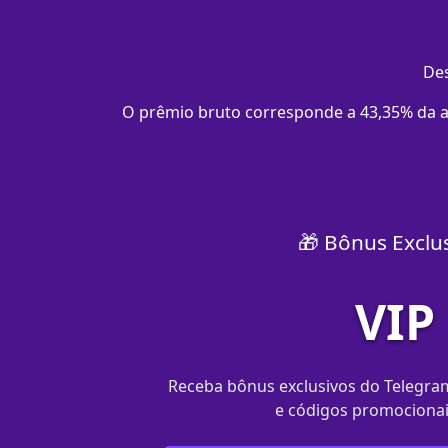
Des
O prêmio bruto corresponde a 43,35% da ar
🎁 Bônus Exclu
VIP
Receba bônus exclusivos do Telegra
e códigos promocionai