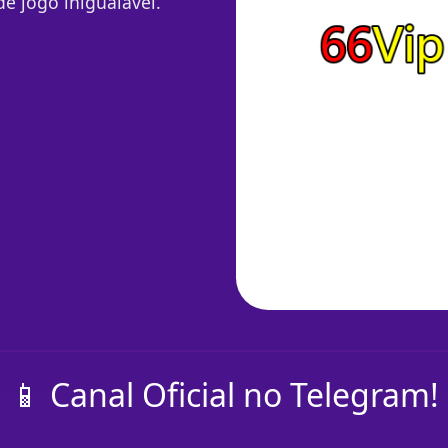
e jogo inigualável.
📱 Canal Oficial no Telegram!