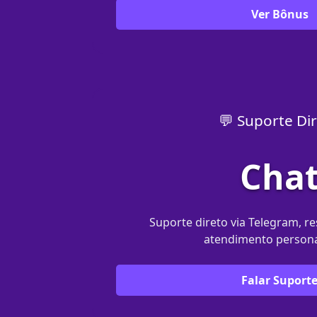
Ver Bônus
💬 Suporte Di
Cha
Suporte direto via Telegram, r
atendimento persona
Falar Suport