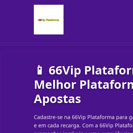
📱 66Vip Platafo
Melhor Platafor
Apostas
Cadastre-se na 66Vip Plataforma para 
e em cada recarga. Com a 66Vip Platafo