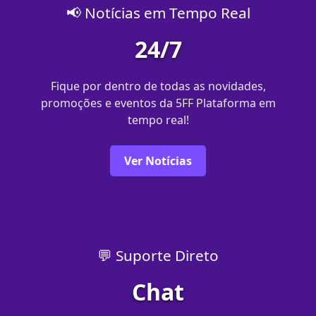
📢 Notícias em Tempo Real
24/7
Fique por dentro de todas as novidades,
promoções e eventos da 5FF Plataforma em
tempo real!
Ver Notícias
💬 Suporte Direto
Chat