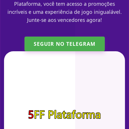
Plataforma, você tem acesso a promoções
incríveis e uma experiência de jogo inigualável.
Junte-se aos vencedores agora!
SEGUIR NO TELEGRAM