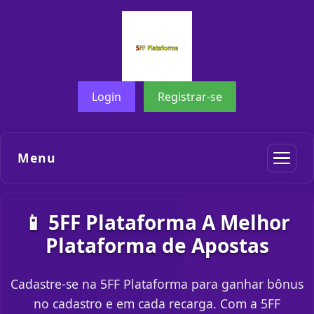
Login
Registrar-se
Menu
📱 5FF Plataforma A Melhor
Plataforma de Apostas
Cadastre-se na 5FF Plataforma para ganhar bônus
no cadastro e em cada recarga. Com a 5FF