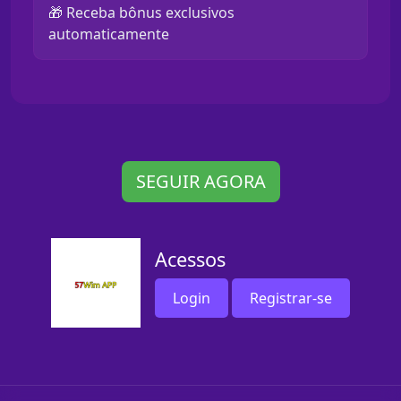
🎁 Receba bônus exclusivos
automaticamente
SEGUIR AGORA
Acessos
Login
Registrar-se