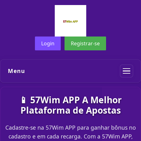
Login
Registrar-se
Menu
📱 57Wim APP A Melhor
Plataforma de Apostas
Cadastre-se na 57Wim APP para ganhar bônus no
cadastro e em cada recarga. Com a 57Wim APP,