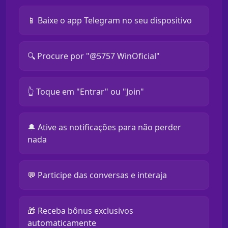
📱 Baixe o app Telegram no seu dispositivo
🔍 Procure por "@5757 WinOficial"
👆 Toque em "Entrar" ou "Join"
🔔 Ative as notificações para não perder
nada
💬 Participe das conversas e interaja
🎁 Receba bônus exclusivos
automaticamente