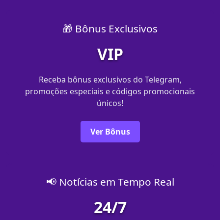
🎁 Bônus Exclusivos
VIP
Receba bônus exclusivos do Telegram,
promoções especiais e códigos promocionais
únicos!
Ver Bônus
📢 Notícias em Tempo Real
24/7