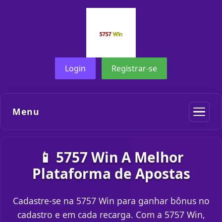
Login
Registrar-se
Menu
📱 5757 Win A Melhor
Plataforma de Apostas
Cadastre-se na 5757 Win para ganhar bônus no
cadastro e em cada recarga. Com a 5757 Win,