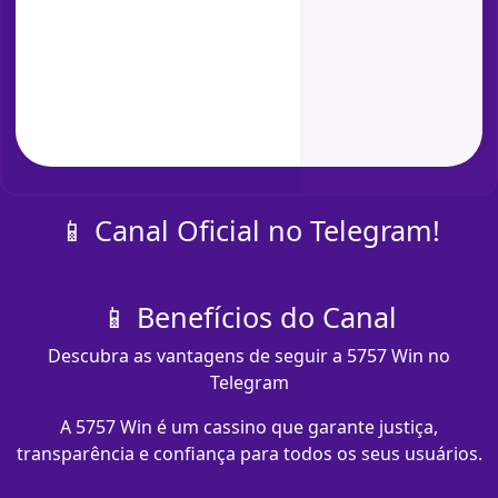
📱 Canal Oficial no Telegram!
📱 Benefícios do Canal
Descubra as vantagens de seguir a 5757 Win no
Telegram
A 5757 Win é um cassino que garante justiça,
transparência e confiança para todos os seus usuários.