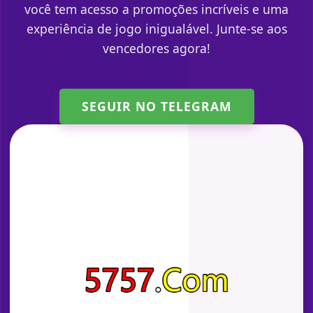
você tem acesso a promoções incríveis e uma
experiência de jogo inigualável. Junte-se aos
vencedores agora!
SEGUIR NO TELEGRAM