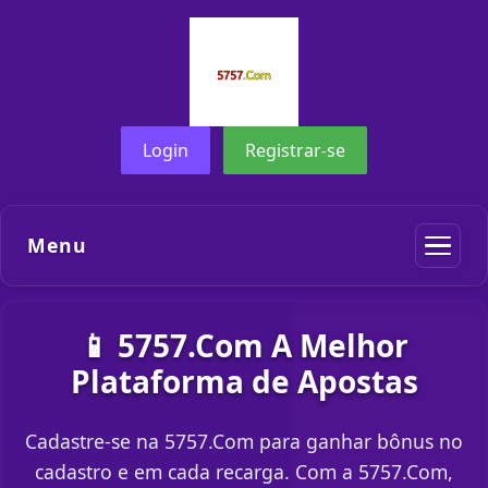
Login
Registrar-se
Menu
📱 5757.Com A Melhor
Plataforma de Apostas
Cadastre-se na 5757.Com para ganhar bônus no
cadastro e em cada recarga. Com a 5757.Com,