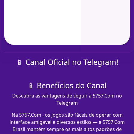
📱 Canal Oficial no Telegram!
📱 Benefícios do Canal
Descubra as vantagens de seguir a 5757.Com no
Telegram
Na 5757.Com , os jogos são fáceis de operar, com
interface amigável e diversos estilos — a 5757.Com
Brasil mantém sempre os mais altos padrões de