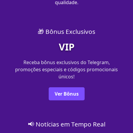
qualidade.
🎁 Bônus Exclusivos
VIP
Receba bônus exclusivos do Telegram,
promoções especiais e códigos promocionais
únicos!
Ver Bônus
📢 Notícias em Tempo Real