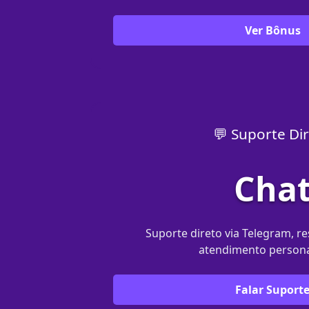
Ver Bônus
💬 Suporte Di
Cha
Suporte direto via Telegram, r
atendimento persona
Falar Suport