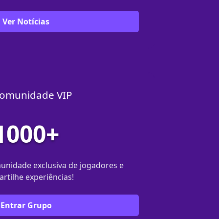
Ver Notícias
Comunidade VIP
1000+
unidade exclusiva de jogadores e
rtilhe experiências!
Entrar Grupo