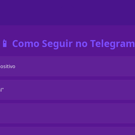
📱 Como Seguir no Telegram
ositivo
l"