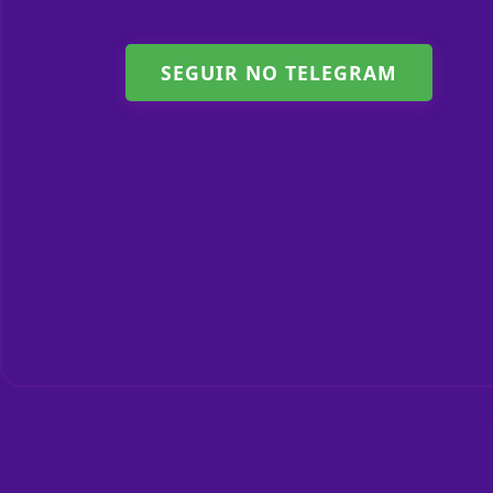
SEGUIR NO TELEGRAM