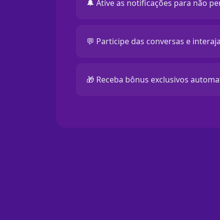
🔔 Ative as notificações para não p
💬 Participe das conversas e interaj
🎁 Receba bônus exclusivos autom