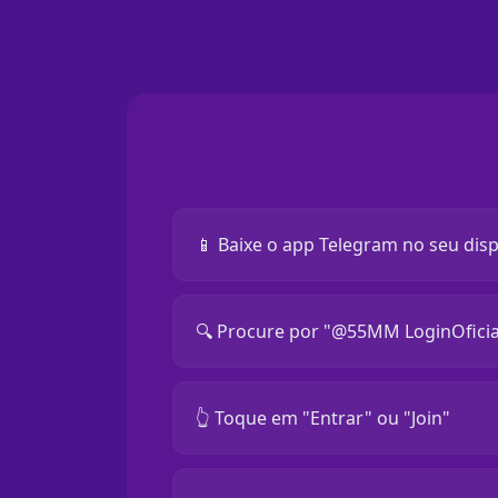
📱 Baixe o app Telegram no seu disp
🔍 Procure por "@55MM LoginOficia
👆 Toque em "Entrar" ou "Join"