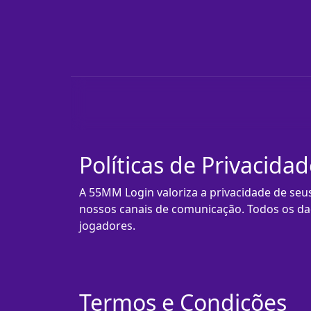
Políticas de Privacida
A 55MM Login valoriza a privacidade de se
nossos canais de comunicação. Todos os dad
jogadores.
Termos e Condições