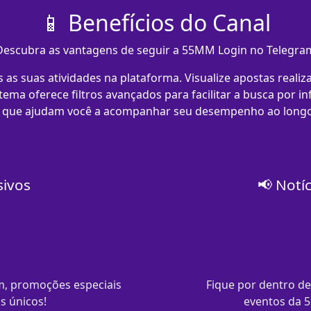
📱 Benefícios do Canal
Descubra as vantagens de seguir a 55MM Login no Telegra
 as suas atividades na plataforma. Visualize apostas realiz
ema oferece filtros avançados para facilitar a busca por i
as que ajudam você a acompanhar seu desempenho ao long
sivos
📢 Notí
m, promoções especiais
Fique por dentro d
s únicos!
eventos da 