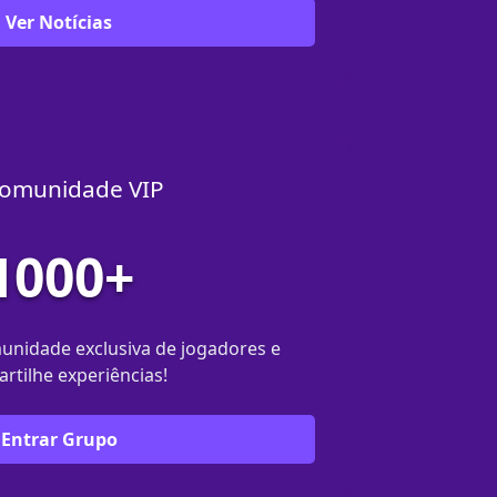
Ver Notícias
Comunidade VIP
1000+
unidade exclusiva de jogadores e
rtilhe experiências!
Entrar Grupo