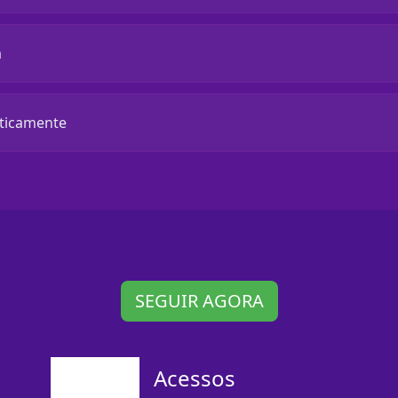
a
aticamente
SEGUIR AGORA
Acessos