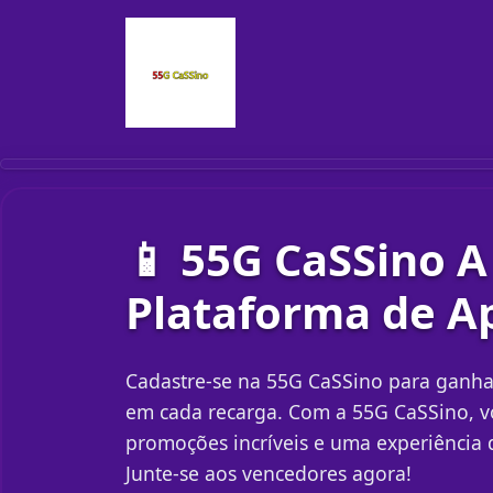
📱 55G CaSSino 
Plataforma de A
Cadastre-se na 55G CaSSino para ganha
em cada recarga. Com a 55G CaSSino, v
promoções incríveis e uma experiência d
Junte-se aos vencedores agora!