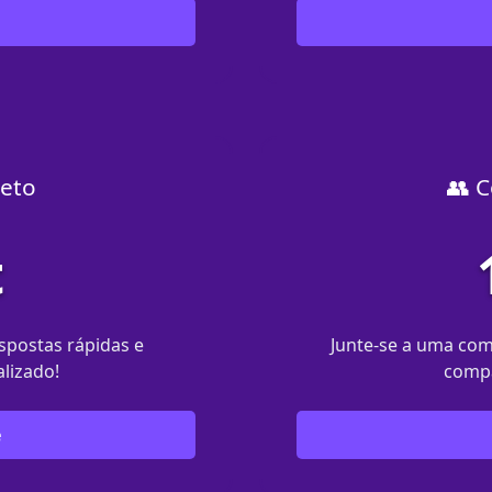
reto
👥 
t
espostas rápidas e
Junte-se a uma com
lizado!
compa
e