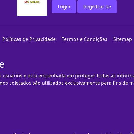
Login
Registrar-se
Políticas de Privacidade
Termos e Condições
Sitemap
de
us usuários e está empenhada em proteger todas as inform
os coletados são utilizados exclusivamente para fins de m