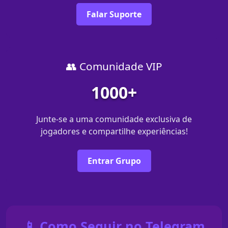
Falar Suporte
👥 Comunidade VIP
1000+
Junte-se a uma comunidade exclusiva de
jogadores e compartilhe experiências!
Entrar Grupo
📱 Como Seguir no Telegram