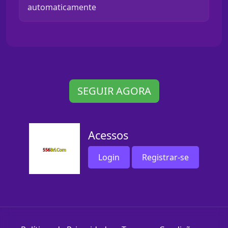
automaticamente
SEGUIR AGORA
Acessos
Login
Registrar-se