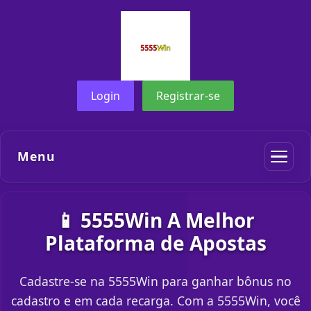
Login
Registrar-se
Menu
📱 5555Win A Melhor
Plataforma de Apostas
Cadastre-se na 5555Win para ganhar bônus no
cadastro e em cada recarga. Com a 5555Win, você