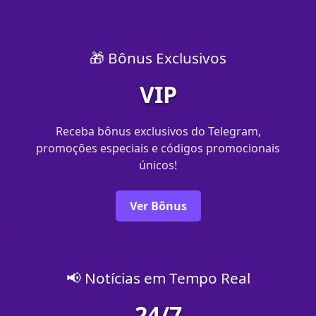
🎁 Bônus Exclusivos
VIP
Receba bônus exclusivos do Telegram,
promoções especiais e códigos promocionais
únicos!
Ver Bônus
📢 Notícias em Tempo Real
24/7