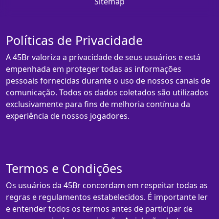
Sitemap
Políticas de Privacidade
A 45Br valoriza a privacidade de seus usuários e está
empenhada em proteger todas as informações
pessoais fornecidas durante o uso de nossos canais de
comunicação. Todos os dados coletados são utilizados
exclusivamente para fins de melhoria contínua da
experiência de nossos jogadores.
Termos e Condições
Os usuários da 45Br concordam em respeitar todas as
regras e regulamentos estabelecidos. É importante ler
e entender todos os termos antes de participar de