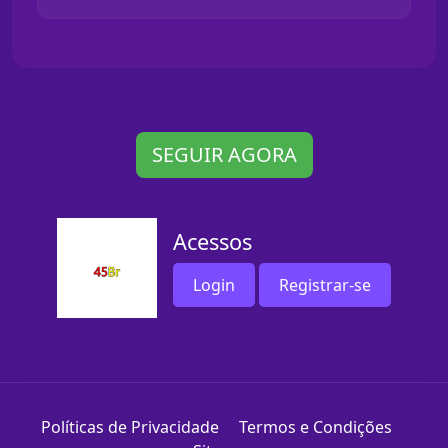
SEGUIR AGORA
Acessos
Login
Registrar-se
Políticas de Privacidade
Termos e Condições