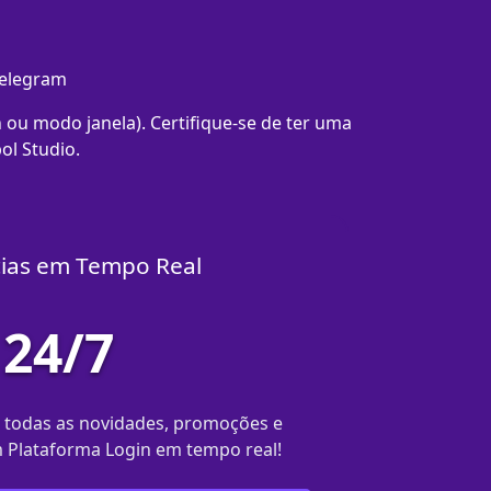
Telegram
n ou modo janela). Certifique-se de ter uma
ol Studio.
cias em Tempo Real
24/7
e todas as novidades, promoções e
 Plataforma Login em tempo real!