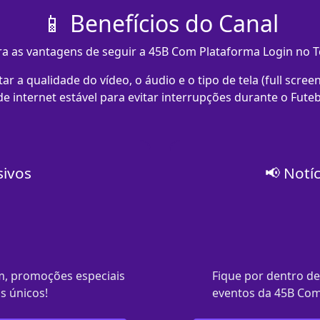
📱 Benefícios do Canal
a as vantagens de seguir a 45B Com Plataforma Login no 
 a qualidade do vídeo, o áudio e o tipo de tela (full scree
e internet estável para evitar interrupções durante o Futeb
sivos
📢 Notí
m, promoções especiais
Fique por dentro d
s únicos!
eventos da 45B Com