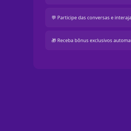
💬 Participe das conversas e interaj
🎁 Receba bônus exclusivos autom