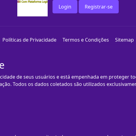
Login
Registrar-se
Políticas de Privacidade
Termos e Condições
Sitemap
de
vacidade de seus usuários e está empenhada em proteger to
ção. Todos os dados coletados são utilizados exclusivamen