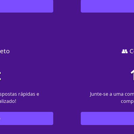
reto
👥 
t
espostas rápidas e
Junte-se a uma com
lizado!
compa
e