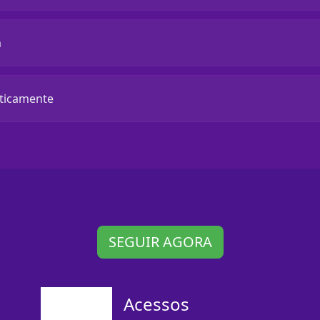
a
aticamente
SEGUIR AGORA
Acessos