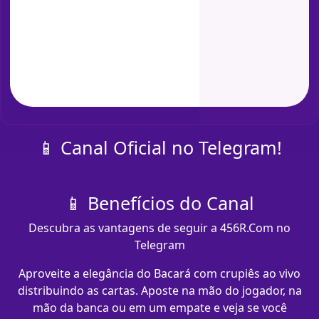
📱 Canal Oficial no Telegram!
📱 Benefícios do Canal
Descubra as vantagens de seguir a 456R.Com no
Telegram
Aproveite a elegância do Bacará com crupiês ao vivo
distribuindo as cartas. Aposte na mão do jogador, na
mão da banca ou em um empate e veja se você