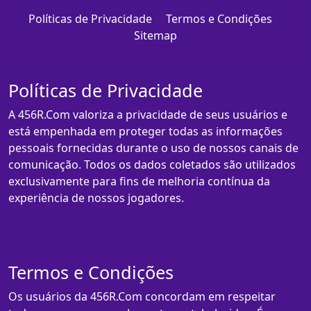
Políticas de Privacidade
Termos e Condições
Sitemap
Políticas de Privacidade
A 456R.Com valoriza a privacidade de seus usuários e
está empenhada em proteger todas as informações
pessoais fornecidas durante o uso de nossos canais de
comunicação. Todos os dados coletados são utilizados
exclusivamente para fins de melhoria contínua da
experiência de nossos jogadores.
Termos e Condições
Os usuários da 456R.Com concordam em respeitar