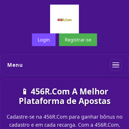
Login
Registrar-se
Menu
📱 456R.Com A Melhor
Plataforma de Apostas
Cadastre-se na 456R.Com para ganhar bônus no
cadastro e em cada recarga. Com a 456R.Com,