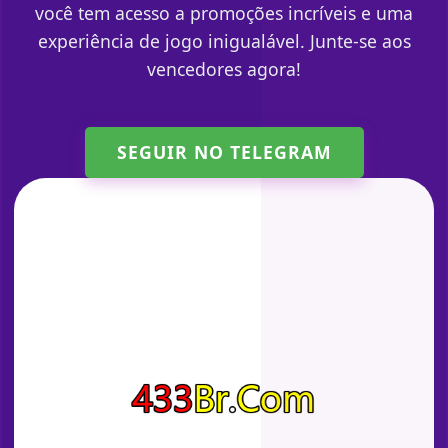
você tem acesso a promoções incríveis e uma
experiência de jogo inigualável. Junte-se aos
vencedores agora!
SEGUIR NO TELEGRAM