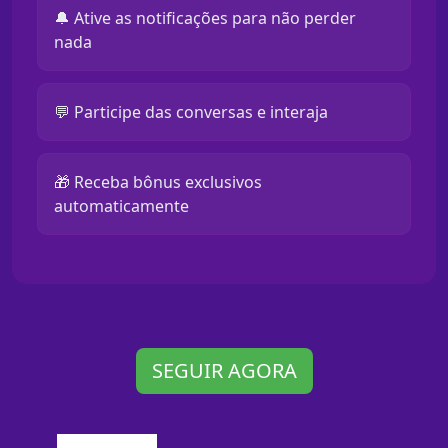
🔔 Ative as notificações para não perder
nada
💬 Participe das conversas e interaja
🎁 Receba bônus exclusivos
automaticamente
SEGUIR AGORA