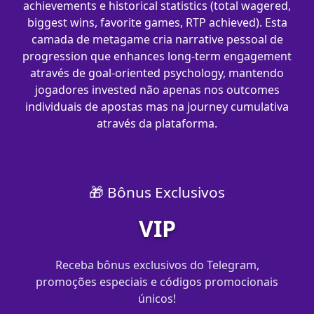
achievements e historical statistics (total wagered,
biggest wins, favorite games, RTP achieved). Esta
camada de metagame cria narrative pessoal de
progression que enhances long-term engagement
através de goal-oriented psychology, mantendo
jogadores invested não apenas nos outcomes
individuais de apostas mas na journey cumulativa
através da plataforma.
🎁 Bônus Exclusivos
VIP
Receba bônus exclusivos do Telegram,
promoções especiais e códigos promocionais
únicos!