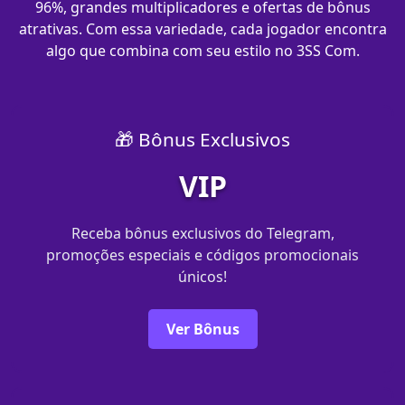
96%, grandes multiplicadores e ofertas de bônus
atrativas. Com essa variedade, cada jogador encontra
algo que combina com seu estilo no 3SS Com.
🎁 Bônus Exclusivos
VIP
Receba bônus exclusivos do Telegram,
promoções especiais e códigos promocionais
únicos!
Ver Bônus