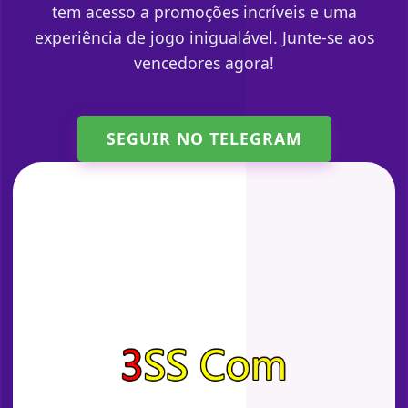
tem acesso a promoções incríveis e uma
experiência de jogo inigualável. Junte-se aos
vencedores agora!
SEGUIR NO TELEGRAM