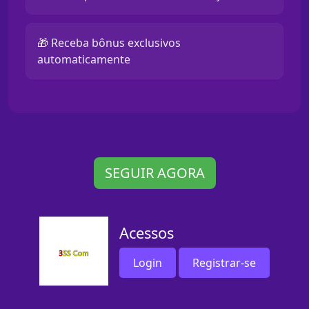
🎁 Receba bônus exclusivos
automaticamente
SEGUIR AGORA
Acessos
Login
Registrar-se