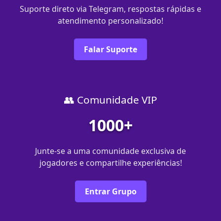
Suporte direto via Telegram, respostas rápidas e
atendimento personalizado!
Falar Suporte
👥 Comunidade VIP
1000+
Junte-se a uma comunidade exclusiva de
jogadores e compartilhe experiências!
Entrar Grupo