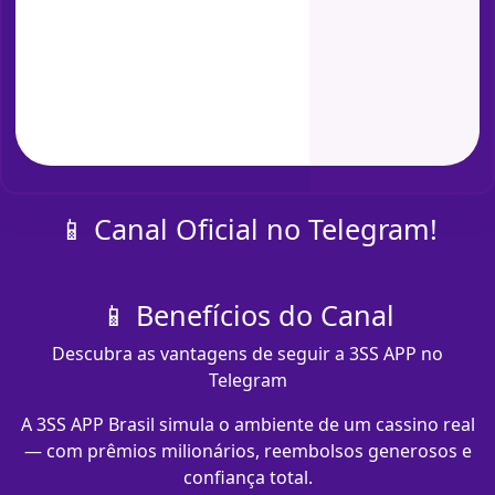
📱 Canal Oficial no Telegram!
📱 Benefícios do Canal
Descubra as vantagens de seguir a 3SS APP no
Telegram
A 3SS APP Brasil simula o ambiente de um cassino real
— com prêmios milionários, reembolsos generosos e
confiança total.