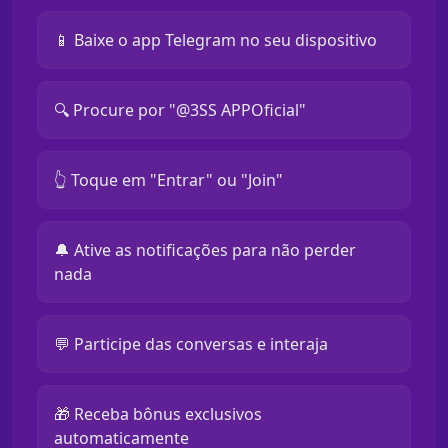
📱 Baixe o app Telegram no seu dispositivo
🔍 Procure por "@3SS APPOficial"
👆 Toque em "Entrar" ou "Join"
🔔 Ative as notificações para não perder
nada
💬 Participe das conversas e interaja
🎁 Receba bônus exclusivos
automaticamente