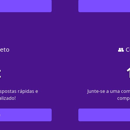
reto
👥 
t
espostas rápidas e
Junte-se a uma com
lizado!
compa
e