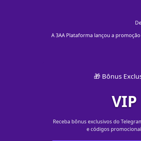
De
A 3AA Plataforma lançou a promoção 
🎁 Bônus Exclu
VIP
Receba bônus exclusivos do Telegra
e códigos promocionai