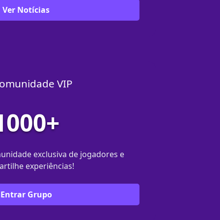
Ver Notícias
Comunidade VIP
1000+
unidade exclusiva de jogadores e
rtilhe experiências!
Entrar Grupo