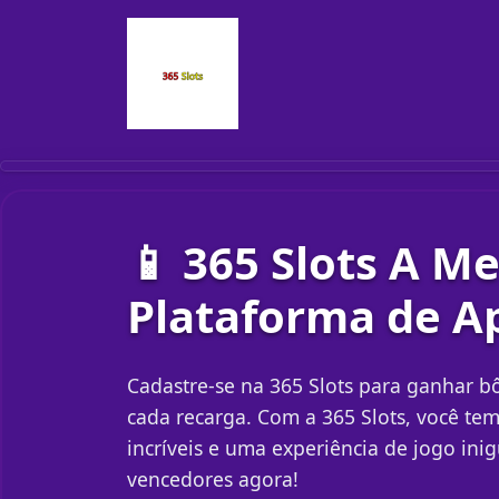
📱 365 Slots A M
Plataforma de A
Cadastre-se na 365 Slots para ganhar b
cada recarga. Com a 365 Slots, você te
incríveis e uma experiência de jogo inig
vencedores agora!