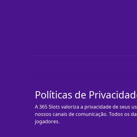
Políticas de Privacida
A 365 Slots valoriza a privacidade de seus
nossos canais de comunicação. Todos os dad
jogadores.