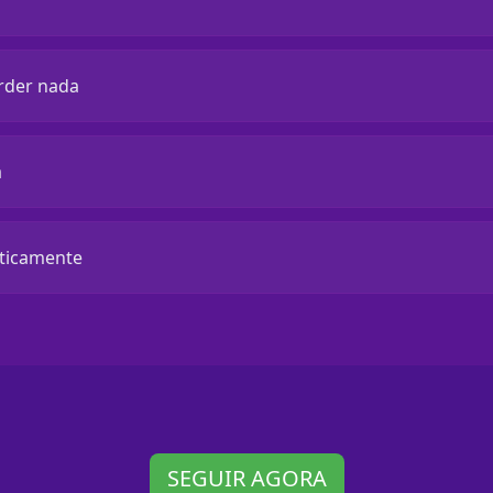
erder nada
a
aticamente
SEGUIR AGORA