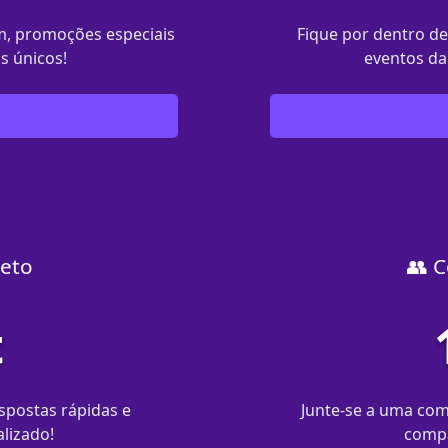
m, promoções especiais
Fique por dentro d
s únicos!
eventos da
reto
👥 
t
espostas rápidas e
Junte-se a uma com
lizado!
compa