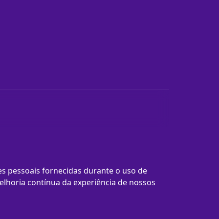
es pessoais fornecidas durante o uso de
elhoria contínua da experiência de nossos