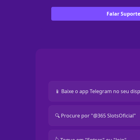
Falar Suport
📱 Baixe o app Telegram no seu disp
🔍 Procure por "@365 SlotsOficial"