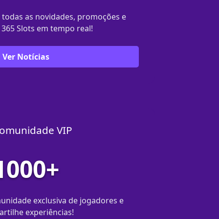
e todas as novidades, promoções e
 365 Slots em tempo real!
Ver Notícias
Comunidade VIP
1000+
unidade exclusiva de jogadores e
rtilhe experiências!