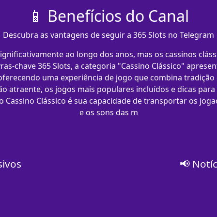
📱 Benefícios do Canal
Descubra as vantagens de seguir a 365 Slots no Telegram
significativamente ao longo dos anos, mas os cassinos cláss
vras-chave 365 Slots, a categoria "Cassino Clássico" aprese
 oferecendo uma experiência de jogo que combina tradição
tão atraente, os jogos mais populares incluídos e dicas pa
Cassino Clássico é sua capacidade de transportar os joga
e os sons das m
sivos
📢 Notí