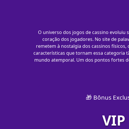
O universo dos jogos de cassino evoluiu 
coração dos jogadores. No site de pala
remetem à nostalgia dos cassinos físicos,
características que tornam essa categoria 
mundo atemporal. Um dos pontos fortes do 
🎁 Bônus Exclu
VIP