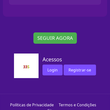
SEGUIR AGORA
Acessos
Login
Registrar-se
Políticas de Privacidade
Termos e Condições