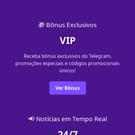
🎁 Bônus Exclusivos
VIP
Receba bônus exclusivos do Telegram,
promoções especiais e códigos promocionais
únicos!
Ver Bônus
📢 Notícias em Tempo Real
24/7