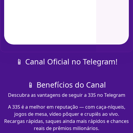
📱 Canal Oficial no Telegram!
📱 Benefícios do Canal
Descubra as vantagens de seguir a 33S no Telegram
A 33S é a melhor em reputação — com caça-níqueis,
jogos de mesa, vídeo pôquer e crupiês ao vivo.
Recargas rápidas, saques ainda mais rápidos e chances
reais de prêmios milionários.