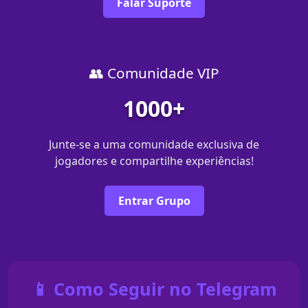
Falar Suporte
👥 Comunidade VIP
1000+
Junte-se a uma comunidade exclusiva de
jogadores e compartilhe experiências!
Entrar Grupo
📱 Como Seguir no Telegram