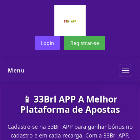
Login
Registrar-se
Menu
📱 33Brl APP A Melhor
Plataforma de Apostas
Cadastre-se na 33Brl APP para ganhar bônus no
cadastro e em cada recarga. Com a 33Brl APP,