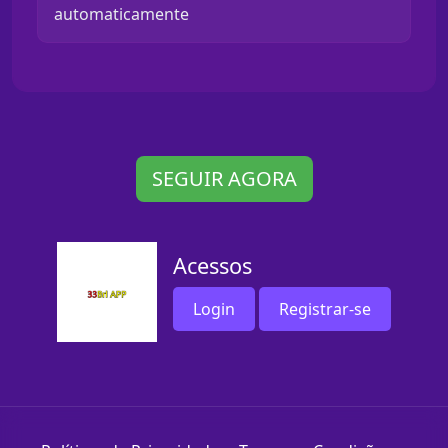
automaticamente
SEGUIR AGORA
Acessos
Login
Registrar-se