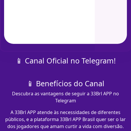
📱 Canal Oficial no Telegram!
📱 Benefícios do Canal
Descubra as vantagens de seguir a 33Brl APP no
Telegram
A 33Brl APP atende às necessidades de diferentes
públicos, e a plataforma 33Brl APP Brasil quer ser o lar
dos jogadores que amam curtir a vida com diversão.