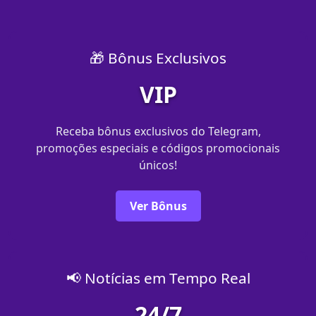
🎁 Bônus Exclusivos
VIP
Receba bônus exclusivos do Telegram,
promoções especiais e códigos promocionais
únicos!
Ver Bônus
📢 Notícias em Tempo Real
24/7