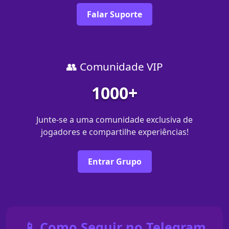
Falar Suporte
👥 Comunidade VIP
1000+
Junte-se a uma comunidade exclusiva de
jogadores e compartilhe experiências!
Entrar Grupo
📱 Como Seguir no Telegram