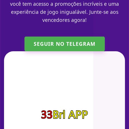
você tem acesso a promoções incríveis e uma
experiência de jogo inigualável. Junte-se aos
vencedores agora!
SEGUIR NO TELEGRAM