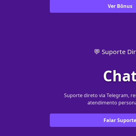
Ver Bônus
💬 Suporte Di
Cha
Suporte direto via Telegram, r
atendimento persona
Falar Suport