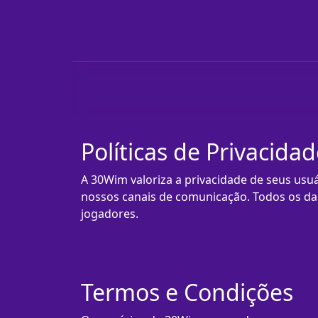
Políticas de Privacida
A 30Wim valoriza a privacidade de seus us
nossos canais de comunicação. Todos os dad
jogadores.
Termos e Condições