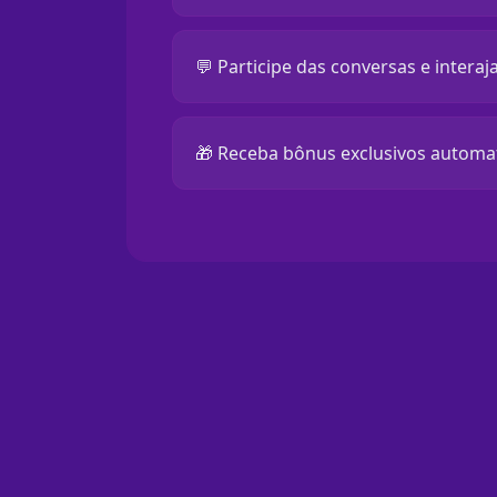
💬 Participe das conversas e interaj
🎁 Receba bônus exclusivos autom