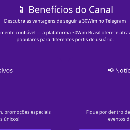
📱 Benefícios do Canal
Descubra as vantagens de seguir a 30Wim no Telegram
mente confiável — a plataforma 30Wim Brasil oferece atra
populares para diferentes perfis de usuário.
sivos
📢 Notí
m, promoções especiais
Fique por dentro d
s únicos!
eventos d