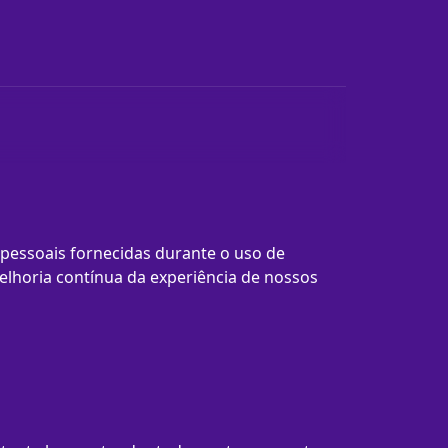
pessoais fornecidas durante o uso de
elhoria contínua da experiência de nossos