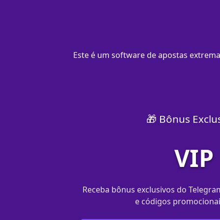
Este é um software de apostas extrema
🎁 Bônus Exclu
VIP
Receba bônus exclusivos do Telegra
e códigos promocionai