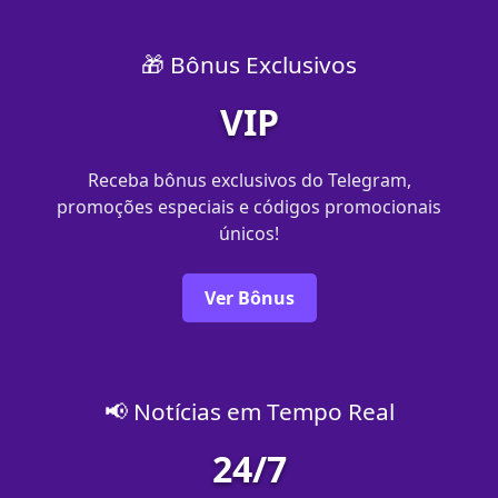
🎁 Bônus Exclusivos
VIP
Receba bônus exclusivos do Telegram,
promoções especiais e códigos promocionais
únicos!
Ver Bônus
📢 Notícias em Tempo Real
24/7