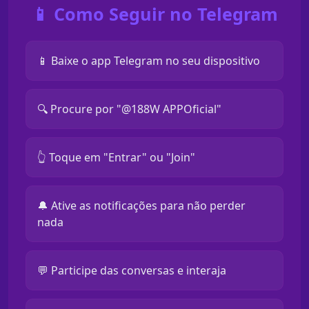
📱 Como Seguir no Telegram
📱 Baixe o app Telegram no seu dispositivo
🔍 Procure por "@188W APPOficial"
👆 Toque em "Entrar" ou "Join"
🔔 Ative as notificações para não perder
nada
💬 Participe das conversas e interaja