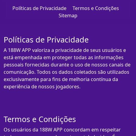
Políticas de Privacidade
Termos e Condições
Sitemap
Políticas de Privacidade
A 188W APP valoriza a privacidade de seus usuários e
está empenhada em proteger todas as informações
pessoais fornecidas durante o uso de nossos canais de
comunicação. Todos os dados coletados são utilizados
exclusivamente para fins de melhoria contínua da
experiência de nossos jogadores.
Termos e Condições
Os usuários da 188W APP concordam em respeitar