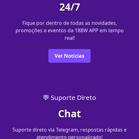
24/7
Fique por dentro de todas as novidades,
promoções e eventos da 188W APP em tempo
real!
Ver Notícias
💬 Suporte Direto
Chat
Suporte direto via Telegram, respostas rápidas e
atendimento personalizado!