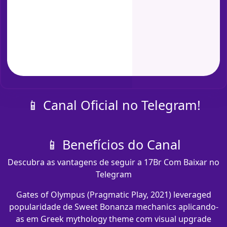
📱 Canal Oficial no Telegram!
📱 Benefícios do Canal
Descubra as vantagens de seguir a 17Br Com Baixar no
Telegram
Gates of Olympus (Pragmatic Play, 2021) leveraged
popularidade de Sweet Bonanza mechanics aplicando-
as em Greek mythology theme com visual upgrade