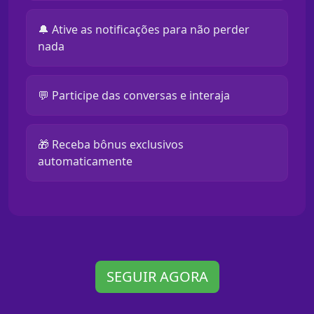
🔔 Ative as notificações para não perder
nada
💬 Participe das conversas e interaja
🎁 Receba bônus exclusivos
automaticamente
SEGUIR AGORA