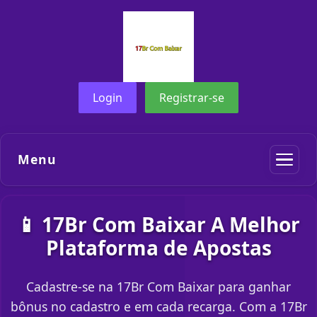
Login
Registrar-se
Menu
📱 17Br Com Baixar A Melhor
Plataforma de Apostas
Cadastre-se na 17Br Com Baixar para ganhar
bônus no cadastro e em cada recarga. Com a 17Br