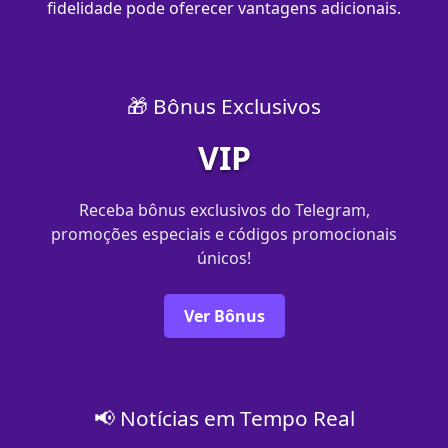
fidelidade pode oferecer vantagens adicionais.
🎁 Bônus Exclusivos
VIP
Receba bônus exclusivos do Telegram,
promoções especiais e códigos promocionais
únicos!
Ver Bônus
📢 Notícias em Tempo Real