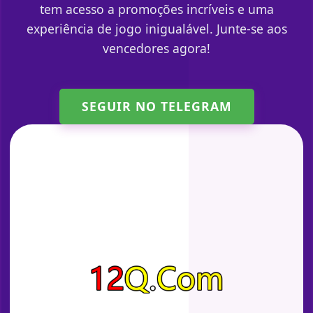
tem acesso a promoções incríveis e uma
experiência de jogo inigualável. Junte-se aos
vencedores agora!
SEGUIR NO TELEGRAM