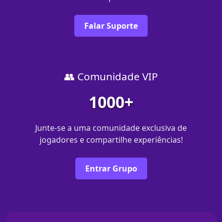
Falar Suporte
👥 Comunidade VIP
1000+
Junte-se a uma comunidade exclusiva de
jogadores e compartilhe experiências!
Entrar Grupo