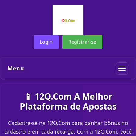
Login
Registrar-se
Menu
📱 12Q.Com A Melhor
Plataforma de Apostas
Cadastre-se na 12Q.Com para ganhar bônus no
cadastro e em cada recarga. Com a 12Q.Com, você