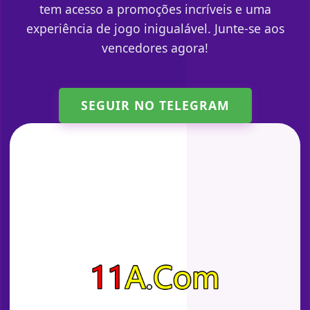
tem acesso a promoções incríveis e uma
experiência de jogo inigualável. Junte-se aos
vencedores agora!
SEGUIR NO TELEGRAM