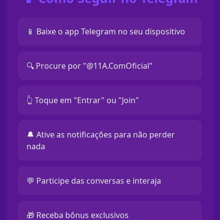
📱 Baixe o app Telegram no seu dispositivo
🔍 Procure por "@11A.ComOficial"
👆 Toque em "Entrar" ou "Join"
🔔 Ative as notificações para não perder
nada
💬 Participe das conversas e interaja
🎁 Receba bônus exclusivos