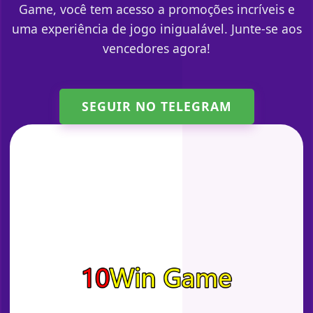
Game, você tem acesso a promoções incríveis e
uma experiência de jogo inigualável. Junte-se aos
vencedores agora!
SEGUIR NO TELEGRAM