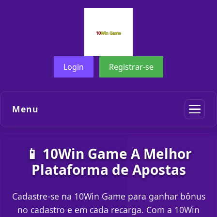
Login
Registrar-se
Menu
📱 10Win Game A Melhor
Plataforma de Apostas
Cadastre-se na 10Win Game para ganhar bônus
no cadastro e em cada recarga. Com a 10Win