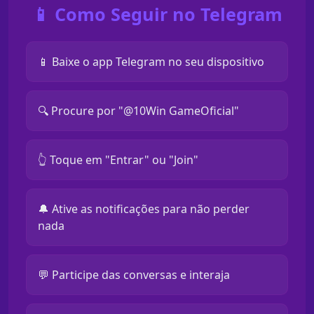
📱 Como Seguir no Telegram
📱 Baixe o app Telegram no seu dispositivo
🔍 Procure por "@10Win GameOficial"
👆 Toque em "Entrar" ou "Join"
🔔 Ative as notificações para não perder
nada
💬 Participe das conversas e interaja