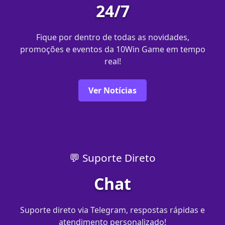
24/7
Fique por dentro de todas as novidades,
promoções e eventos da 10Win Game em tempo
real!
Ver Notícias
💬 Suporte Direto
Chat
Suporte direto via Telegram, respostas rápidas e
atendimento personalizado!